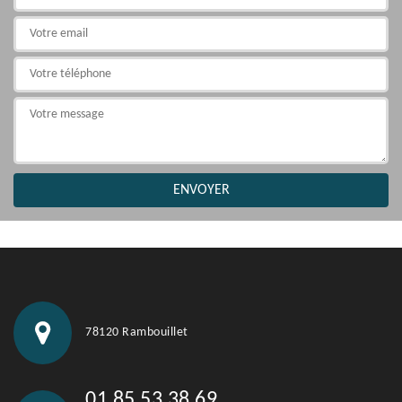
78120 Rambouillet
01 85 53 38 69