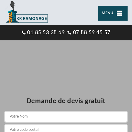
MENU
01 85 53 38 69
07 88 59 45 57
Demande de devis gratuit