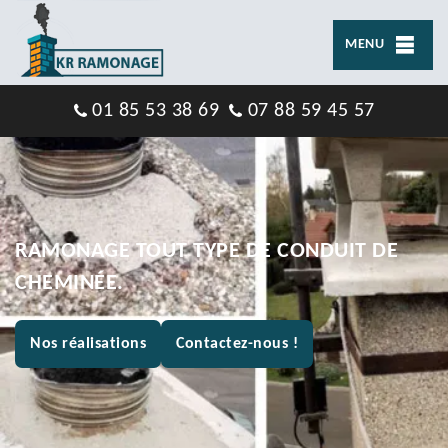
MENU
01 85 53 38 69
07 88 59 45 57
RAMONAGE TOUT TYPE DE CONDUIT DE
CHEMINÉE.
Nos réalisations
Contactez-nous !