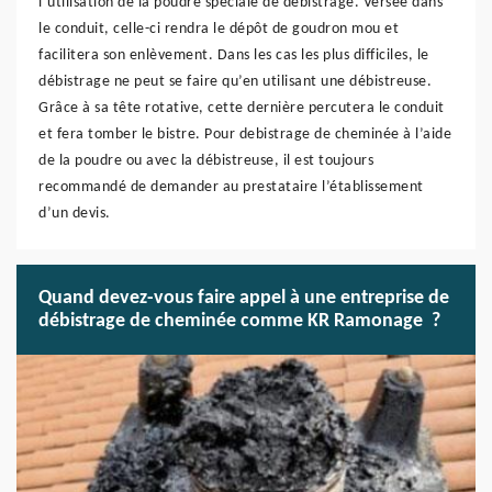
l’utilisation de la poudre spéciale de débistrage. Versée dans
le conduit, celle-ci rendra le dépôt de goudron mou et
facilitera son enlèvement. Dans les cas les plus difficiles, le
débistrage ne peut se faire qu’en utilisant une débistreuse.
Grâce à sa tête rotative, cette dernière percutera le conduit
et fera tomber le bistre. Pour debistrage de cheminée à l’aide
de la poudre ou avec la débistreuse, il est toujours
recommandé de demander au prestataire l’établissement
d’un devis.
Quand devez-vous faire appel à une entreprise de
débistrage de cheminée comme KR Ramonage ?