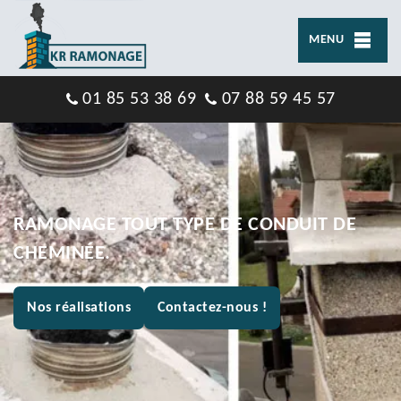
MENU
01 85 53 38 69
07 88 59 45 57
RAMONAGE TOUT TYPE DE CONDUIT DE
CHEMINÉE.
Nos réalisations
Contactez-nous !