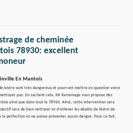
istrage de cheminée
tois 78930: excellent
moneur
inville En Mantois
s de bistre sont très dangereux et pourront mettre en question votre
es nettoyez pas. En sachant cela, KR Ramonage vous propose des
tois ainsi que dans tout le 78930. Ainsi, cette intervention sera
ectif sera de bien nettoyer et d’enlever les dépôts de bistre de
 la perfection et ne puisse présenter aucun danger. Pour ce fait,