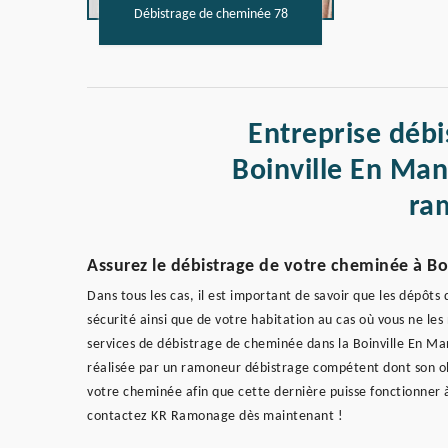
Débistrage de cheminée 78
Entreprise déb
Boinville En Man
ra
Assurez le débistrage de votre cheminée à Bo
Dans tous les cas, il est important de savoir que les dépôt
sécurité ainsi que de votre habitation au cas où vous ne l
services de débistrage de cheminée dans la Boinville En Man
réalisée par un ramoneur débistrage compétent dont son obj
votre cheminée afin que cette dernière puisse fonctionner à
contactez KR Ramonage dès maintenant !