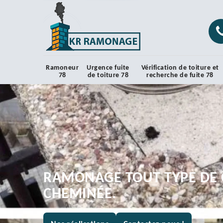
Ramoneur
Urgence fuite
Vérification de toiture et
78
de toiture 78
recherche de fuite 78
RAMONAGE TOUT TYPE DE 
CHEMINÉE.