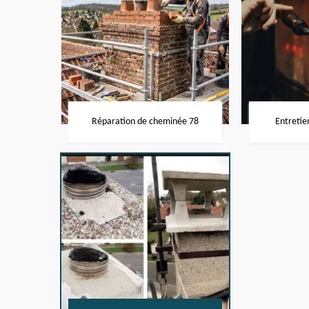
Réparation de cheminée 78
Entretie