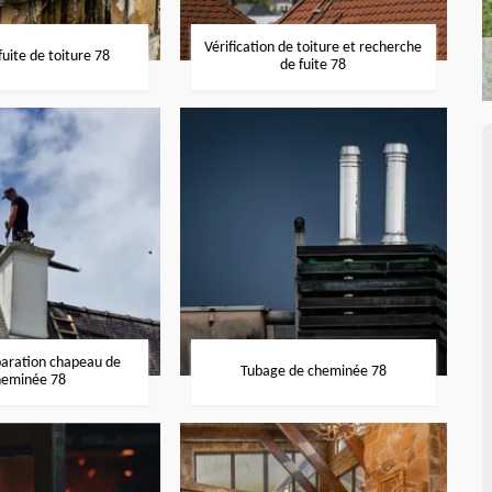
Vérification de toiture et recherche
uite de toiture 78
de fuite 78
paration chapeau de
Tubage de cheminée 78
heminée 78