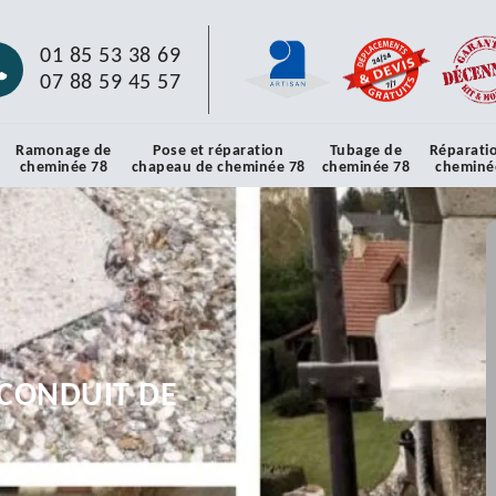
01 85 53 38 69
07 88 59 45 57
Ramonage de
Pose et réparation
Tubage de
Réparati
cheminée 78
chapeau de cheminée 78
cheminée 78
cheminé
CONDUIT DE