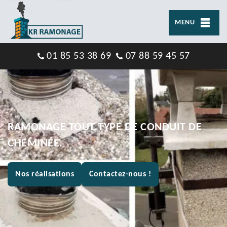
MENU
01 85 53 38 69
07 88 59 45 57
RAMONAGE TOUT TYPE DE CONDUIT DE
CHEMINÉE.
Nos réalisations
Contactez-nous !