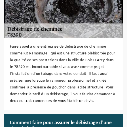
Faire appel à une entreprise de débistrage de cheminée
comme KR Ramonage , qui est une structure plébiscitée pour
la qualité de ses prestations dans la ville de Bois D Arcy dans
le 78390 est incontournable si vous avez comme projet
l’installation d’un tubage dans votre conduit. Il faut aussi
préciser que lorsque le ramoneur professionnel et agréé
confirme la présence de goudron dans ladite structure. Pour
demander le tarif d’un débistrage, il vous faudra demander à
deux ou trois ramoneurs de vous établir un devis.
Comment faire pour assurer le débistrage d’une