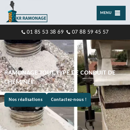
MENU
01 85 53 38 69
07 88 59 45 57
RAMONAGE TOUT TYPE DE CONDUIT DE
CHEMINÉE.
Nos réalisations
Contactez-nous !