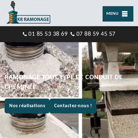
MENU
01 85 53 38 69
07 88 59 45 57
RAMONAGE TOUT TYPE DE CONDUIT DE
CHEMINÉE.
Nos réalisations
Contactez-nous !