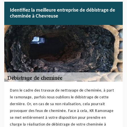
Identifiez la meilleure entreprise de débistrage de
cheminée à Chevreuse
Dans le cadre des travaux de nettoyage de cheminée, à part
le ramonage, parfois nous oublions le débistrage de cette
dernière. Or, en cas de sa non réalisation, cela pourrait
provoquer des feux de cheminée. Face à cela, KR Ramonage
se met entièrement à votre disposition pour prendre en
charge la réalisation de débistrage de votre cheminée à