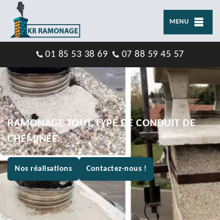
MENU
01 85 53 38 69
07 88 59 45 57
RAMONAGE TOUT TYPE DE CONDUIT DE
CHEMINÉE.
Nos réalisations
Contactez-nous !