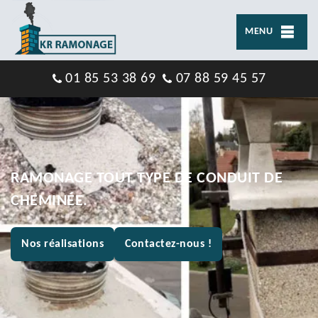
MENU
01 85 53 38 69
07 88 59 45 57
RAMONAGE TOUT TYPE DE CONDUIT DE
CHEMINÉE.
Nos réalisations
Contactez-nous !