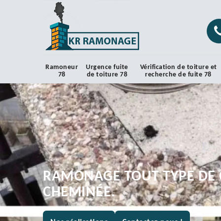
Ramoneur
Urgence fuite
Vérification de toiture et
78
de toiture 78
recherche de fuite 78
RAMONAGE TOUT TYPE DE 
CHEMINÉE.