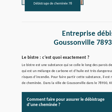
Débistrage de cheminée 78
Entreprise déb
Goussonville 7893
Le bistre : c’est quoi exactement ?
Le bistre est une substance qui se colle le long des parois d
qui est un mélange de carbone et d’huile est très dangereux 
risques d’incendie. Pour faire partir cette substance, il es
de cheminée. Dans la ville de Goussonville dans le 78930, 
Comment faire pour assurer le débistrage
d’une cheminée ?