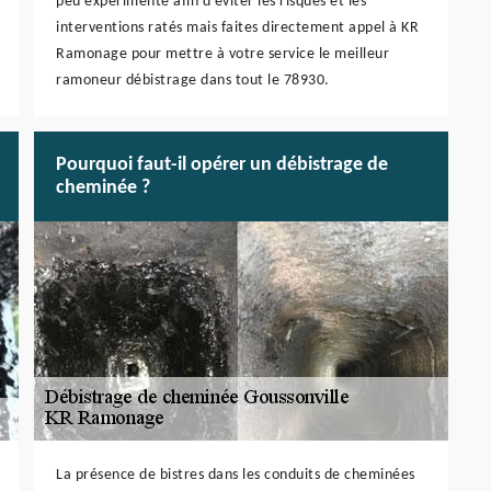
peu expérimenté afin d’éviter les risques et les
interventions ratés mais faites directement appel à KR
Ramonage pour mettre à votre service le meilleur
ramoneur débistrage dans tout le 78930.
Pourquoi faut-il opérer un débistrage de
cheminée ?
La présence de bistres dans les conduits de cheminées