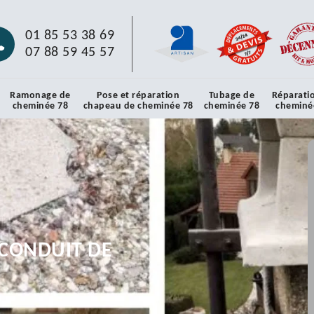
01 85 53 38 69
07 88 59 45 57
Ramonage de
Pose et réparation
Tubage de
Réparati
cheminée 78
chapeau de cheminée 78
cheminée 78
cheminé
CONDUIT DE