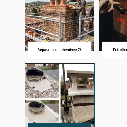
Réparation de cheminée 78
Entretie