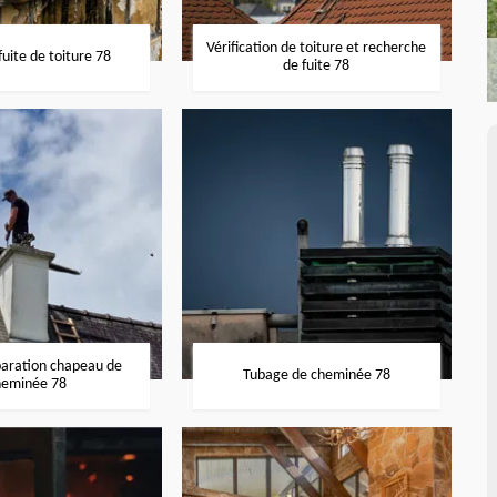
Vérification de toiture et recherche
uite de toiture 78
de fuite 78
paration chapeau de
Tubage de cheminée 78
heminée 78