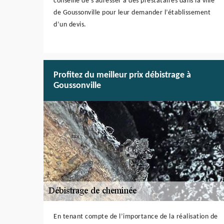
conseillé de s’adresser à des prestataires dans la ville
de Goussonville pour leur demander l’établissement
d’un devis.
Profitez du meilleur prix débistrage à
Goussonville
En tenant compte de l’importance de la réalisation de