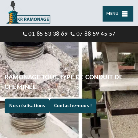
MENU
01 85 53 38 69
07 88 59 45 57
RAMONAGE TOUT TYPE DE CONDUIT DE
CHEMINÉE.
Nos réalisations
Contactez-nous !