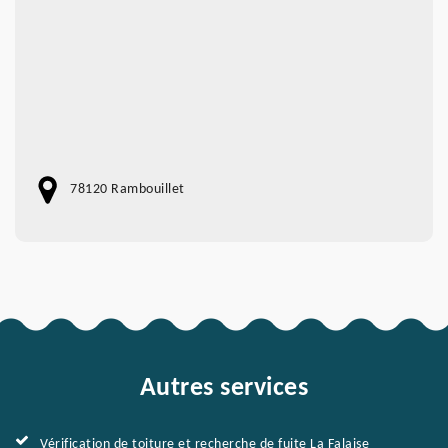
78120 Rambouillet
Autres services
Vérification de toiture et recherche de fuite La Falaise