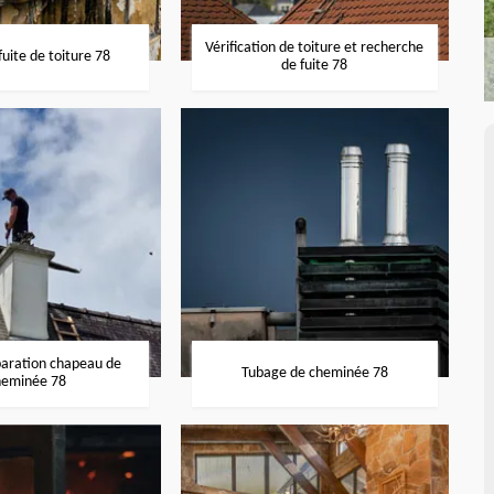
Vérification de toiture et recherche
uite de toiture 78
de fuite 78
paration chapeau de
Tubage de cheminée 78
heminée 78