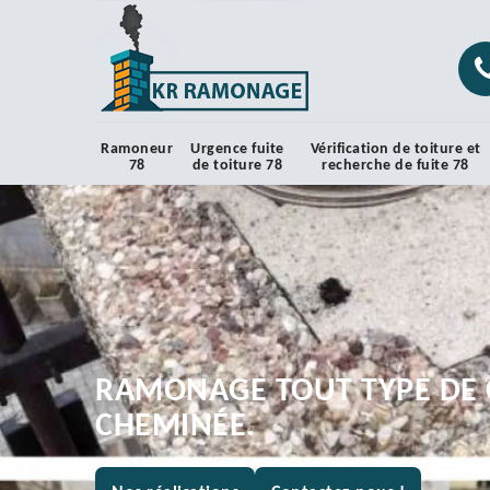
Ramoneur
Urgence fuite
Vérification de toiture et
78
de toiture 78
recherche de fuite 78
RAMONAGE TOUT TYPE DE 
CHEMINÉE.