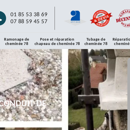
01 85 53 38 69
07 88 59 45 57
Ramonage de
Pose et réparation
Tubage de
Réparati
cheminée 78
chapeau de cheminée 78
cheminée 78
cheminé
CONDUIT DE