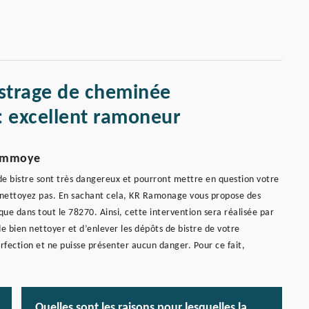
istrage de cheminée
 excellent ramoneur
Lommoye
s de bistre sont très dangereux et pourront mettre en question votre
es nettoyez pas. En sachant cela, KR Ramonage vous propose des
e dans tout le 78270. Ainsi, cette intervention sera réalisée par
 bien nettoyer et d’enlever les dépôts de bistre de votre
rfection et ne puisse présenter aucun danger. Pour ce fait,
Quelles sont les raisons pour lesquelles la