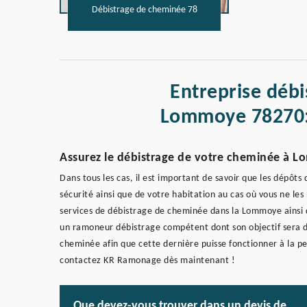
Débistrage de cheminée 78
Entreprise déb
Lommoye 78270:
Assurez le débistrage de votre cheminée à 
Dans tous les cas, il est important de savoir que les dépôt
sécurité ainsi que de votre habitation au cas où vous ne l
services de débistrage de cheminée dans la Lommoye ainsi qu
un ramoneur débistrage compétent dont son objectif sera de
cheminée afin que cette dernière puisse fonctionner à la pe
contactez KR Ramonage dès maintenant !
Que devez-vous trouver dans un devis de