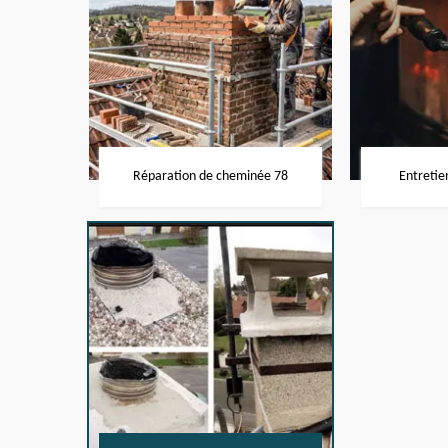
Réparation de cheminée 78
Entretie