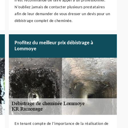
il est recommandé de faire appel à un professionnel.
N’oubliez jamais de contacter plusieurs prestataires
afin de leur demander de vous dresser un devis pour un
débistrage complet de cheminée.
Profitez du meilleur prix débistrage à
Lommoye
En tenant compte de l’importance de la réalisation de