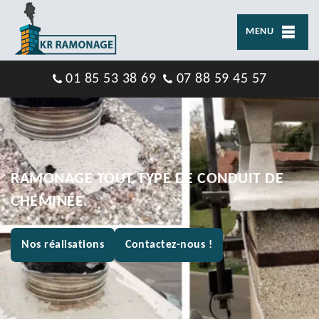
MENU
01 85 53 38 69
07 88 59 45 57
RAMONAGE TOUT TYPE DE CONDUIT DE
CHEMINÉE.
Nos réalisations
Contactez-nous !