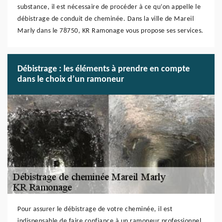
substance, il est nécessaire de procéder à ce qu’on appelle le
débistrage de conduit de cheminée. Dans la ville de Mareil
Marly dans le 78750, KR Ramonage vous propose ses services.
Débistrage : les éléments à prendre en compte
dans le choix d’un ramoneur
Pour assurer le débistrage de votre cheminée, il est
indispensable de faire confiance à un ramoneur professionnel.