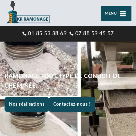
MENU
01 85 53 38 69
07 88 59 45 57
RAMONAGE TOUT TYPE DE CONDUIT DE
CHEMINÉE.
Nos réalisations
Contactez-nous !