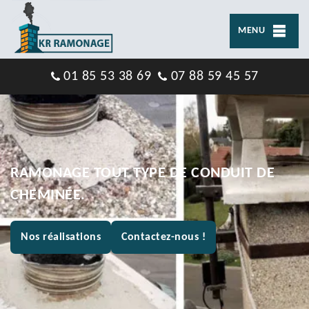
MENU
01 85 53 38 69
07 88 59 45 57
RAMONAGE TOUT TYPE DE CONDUIT DE
CHEMINÉE.
Nos réalisations
Contactez-nous !