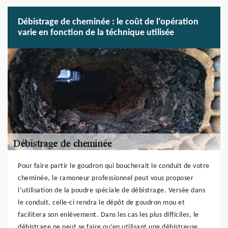
Débistrage de cheminée : le coût de l’opération
varie en fonction de la téchnique utilisée
Pour faire partir le goudron qui boucherait le conduit de votre
cheminée, le ramoneur professionnel peut vous proposer
l’utilisation de la poudre spéciale de débistrage. Versée dans
le conduit, celle-ci rendra le dépôt de goudron mou et
facilitera son enlèvement. Dans les cas les plus difficiles, le
débistrage ne peut se faire qu’en utilisant une débistreuse.