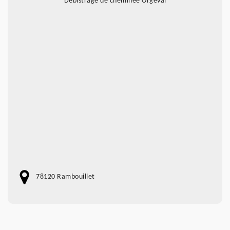
Débistrage de cheminée Orgeval
78120 Rambouillet