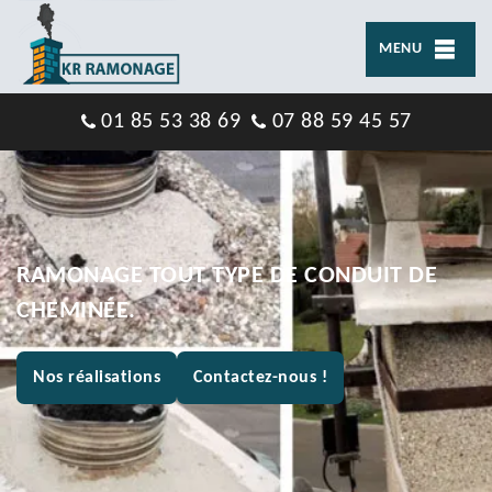
MENU
01 85 53 38 69
07 88 59 45 57
RAMONAGE TOUT TYPE DE CONDUIT DE
CHEMINÉE.
Nos réalisations
Contactez-nous !