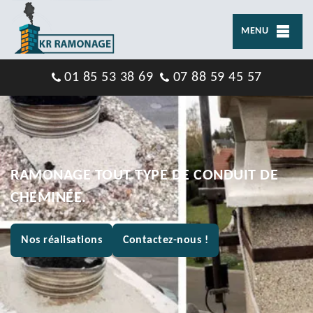
MENU
01 85 53 38 69
07 88 59 45 57
RAMONAGE TOUT TYPE DE CONDUIT DE
CHEMINÉE.
Nos réalisations
Contactez-nous !