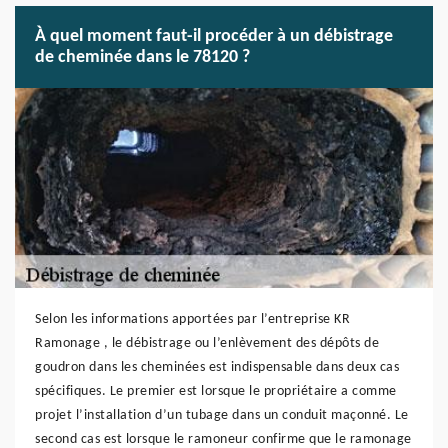
À quel moment faut-il procéder à un débistrage
de cheminée dans le 78120 ?
Selon les informations apportées par l’entreprise KR
Ramonage , le débistrage ou l’enlèvement des dépôts de
goudron dans les cheminées est indispensable dans deux cas
spécifiques. Le premier est lorsque le propriétaire a comme
projet l’installation d’un tubage dans un conduit maçonné. Le
second cas est lorsque le ramoneur confirme que le ramonage