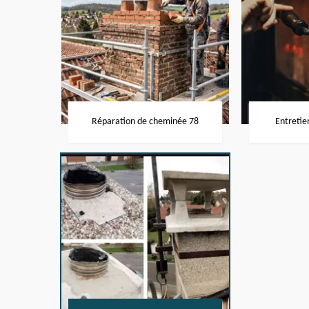
Réparation de cheminée 78
Entretie