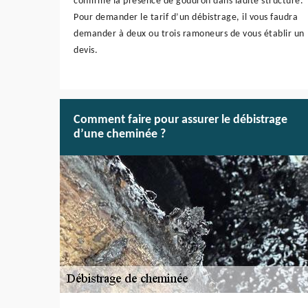
confirme la présence de goudron dans ladite structure.
Pour demander le tarif d’un débistrage, il vous faudra
demander à deux ou trois ramoneurs de vous établir un
devis.
Comment faire pour assurer le débistrage
d’une cheminée ?