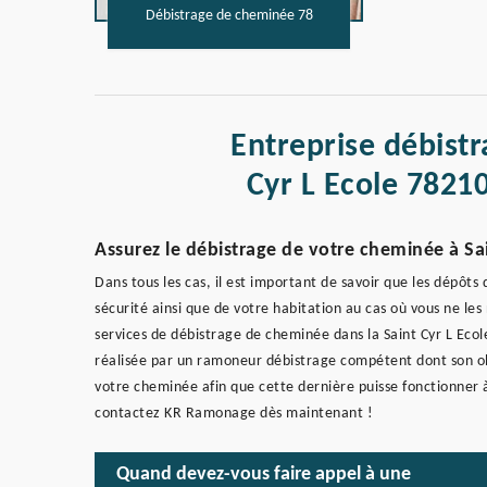
Débistrage de cheminée 78
Entreprise débist
Cyr L Ecole 7821
Assurez le débistrage de votre cheminée à Sai
Dans tous les cas, il est important de savoir que les dépôt
sécurité ainsi que de votre habitation au cas où vous ne l
services de débistrage de cheminée dans la Saint Cyr L Ecole
réalisée par un ramoneur débistrage compétent dont son obj
votre cheminée afin que cette dernière puisse fonctionner à
contactez KR Ramonage dès maintenant !
Quand devez-vous faire appel à une