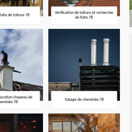
Vérification de toiture et recherche
uite de toiture 78
de fuite 78
paration chapeau de
Tubage de cheminée 78
heminée 78