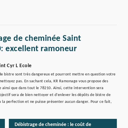
rage de cheminée Saint
0: excellent ramoneur
nt Cyr L Ecole
s de bistre sont très dangereux et pourront mettre en question votre
es nettoyez pas. En sachant cela, KR Ramonage vous propose des
 ainsi que dans tout le 78210. Ainsi, cette intervention sera
ectif sera de bien nettoyer et d’enlever les dépôts de bistre de
 la perfection et ne puisse présenter aucun danger. Pour ce fait,
Débistrage de cheminée : le coût de