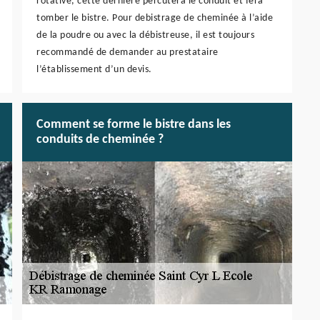
rotative, cette dernière percutera le conduit et fera
tomber le bistre. Pour debistrage de cheminée à l’aide
de la poudre ou avec la débistreuse, il est toujours
recommandé de demander au prestataire
l’établissement d’un devis.
Comment se forme le bistre dans les
conduits de cheminée ?