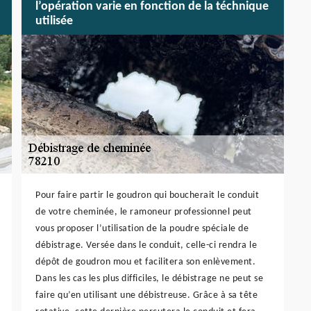
l’opération varie en fonction de la téchnique
utilisée
Pour faire partir le goudron qui boucherait le conduit
de votre cheminée, le ramoneur professionnel peut
vous proposer l’utilisation de la poudre spéciale de
débistrage. Versée dans le conduit, celle-ci rendra le
dépôt de goudron mou et facilitera son enlèvement.
Dans les cas les plus difficiles, le débistrage ne peut se
faire qu’en utilisant une débistreuse. Grâce à sa tête