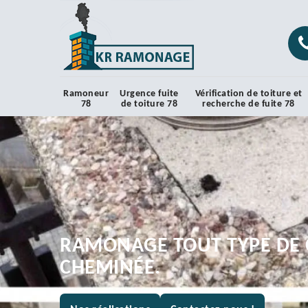
Ramoneur
Urgence fuite
Vérification de toiture et
78
de toiture 78
recherche de fuite 78
RAMONAGE TOUT TYPE DE 
CHEMINÉE.