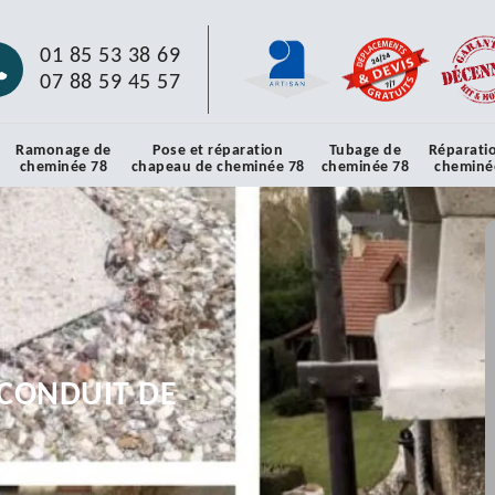
01 85 53 38 69
07 88 59 45 57
Ramonage de
Pose et réparation
Tubage de
Réparati
cheminée 78
chapeau de cheminée 78
cheminée 78
cheminé
CONDUIT DE