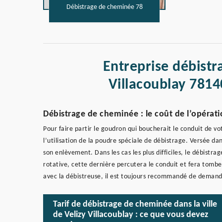
Débistrage de cheminée 78
Entreprise débistr
Villacoublay 7814
Débistrage de cheminée : le coût de l’opérati
Pour faire partir le goudron qui boucherait le conduit de 
l’utilisation de la poudre spéciale de débistrage. Versée da
son enlèvement. Dans les cas les plus difficiles, le débistra
rotative, cette dernière percutera le conduit et fera tombe
avec la débistreuse, il est toujours recommandé de demande
Tarif de débistrage de cheminée dans la ville
de Velizy Villacoublay : ce que vous devez