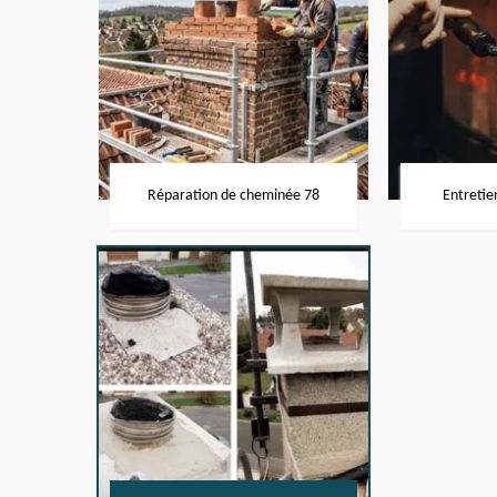
Réparation de cheminée 78
Entretie