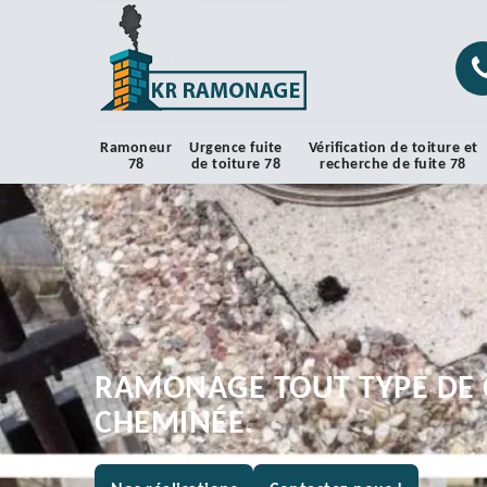
Ramoneur
Urgence fuite
Vérification de toiture et
78
de toiture 78
recherche de fuite 78
RAMONAGE TOUT TYPE DE 
CHEMINÉE.