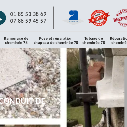
01 85 53 38 69
07 88 59 45 57
Ramonage de
Pose et réparation
Tubage de
Réparati
cheminée 78
chapeau de cheminée 78
cheminée 78
cheminé
CONDUIT DE