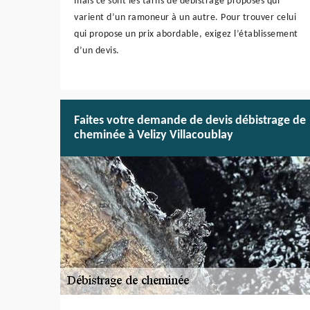
mais ce sont les tarifs de débistrage proposés qui
varient d’un ramoneur à un autre. Pour trouver celui
qui propose un prix abordable, exigez l’établissement
d’un devis.
Faites votre demande de devis débistrage de
cheminée à Velizy Villacoublay