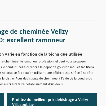
age de cheminée Velizy
0: excellent ramoneur
on varie en fonction de la téchnique utilisée
votre cheminée, le ramoneur professionnel peut vous proposer
ns le conduit, celle-ci rendra le dépôt de goudron mou et facilitera
ge ne peut se faire qu’en utilisant une débistreuse. Grâce à sa tête
r le bistre. Pour debistrage de cheminée à l’aide de la poudre ou
r au prestataire l’établissement d’un devis.
Profitez du meilleur prix débistrage à Velizy
Villacoublay