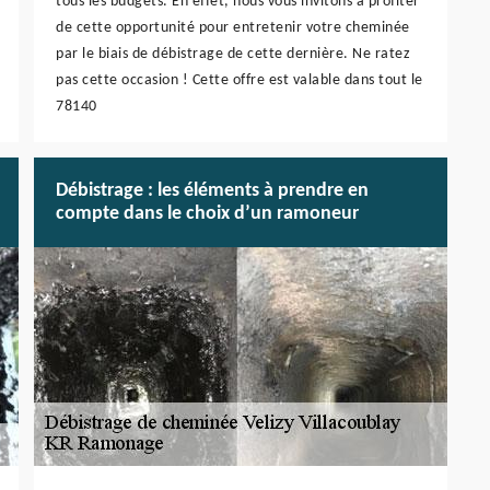
tous les budgets. En effet, nous vous invitons à profiter
de cette opportunité pour entretenir votre cheminée
par le biais de débistrage de cette dernière. Ne ratez
pas cette occasion ! Cette offre est valable dans tout le
78140
Débistrage : les éléments à prendre en
compte dans le choix d’un ramoneur