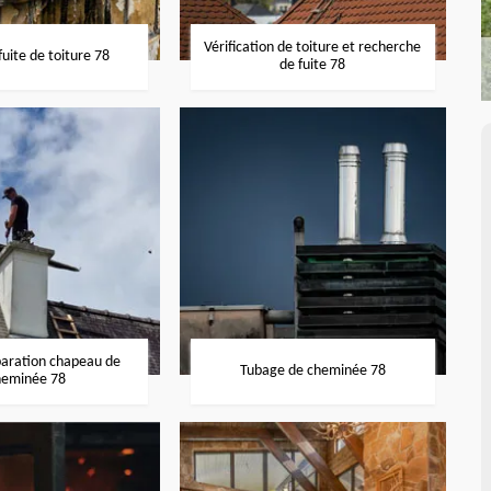
Vérification de toiture et recherche
uite de toiture 78
de fuite 78
paration chapeau de
Tubage de cheminée 78
heminée 78