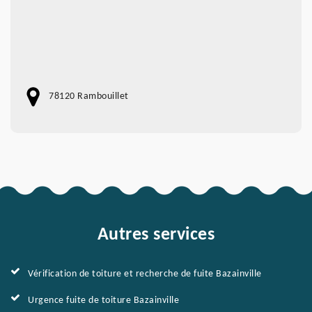
78120 Rambouillet
Autres services
Vérification de toiture et recherche de fuite Bazainville
Urgence fuite de toiture Bazainville