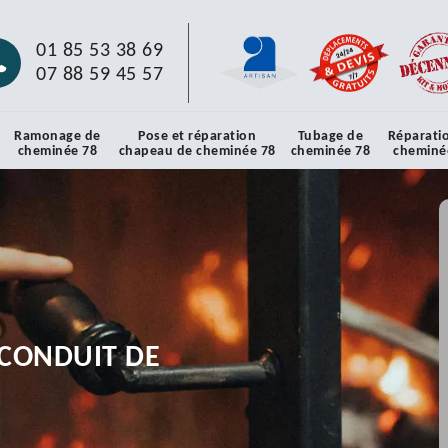
01 85 53 38 69
07 88 59 45 57
Ramonage de
Pose et réparation
Tubage de
Réparati
cheminée 78
chapeau de cheminée 78
cheminée 78
cheminé
CONDUIT DE