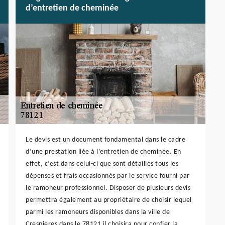
d’entretien de cheminée
Le devis est un document fondamental dans le cadre
d’une prestation liée à l’entretien de cheminée. En
effet, c’est dans celui-ci que sont détaillés tous les
dépenses et frais occasionnés par le service fourni par
le ramoneur professionnel. Disposer de plusieurs devis
permettra également au propriétaire de choisir lequel
parmi les ramoneurs disponibles dans la ville de
Crespieres dans le 78121 il choisira pour confier la