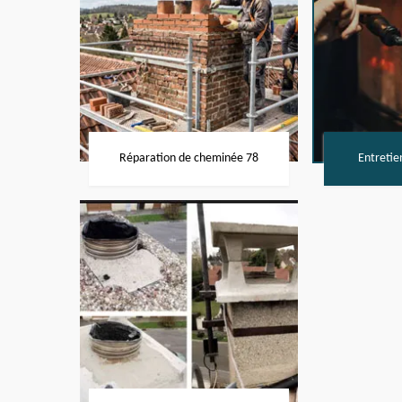
Réparation de cheminée 78
Entretie