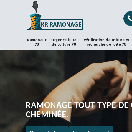
Ramoneur
Urgence fuite
Vérification de toiture et
78
de toiture 78
recherche de fuite 78
RAMONAGE TOUT TYPE DE 
CHEMINÉE.