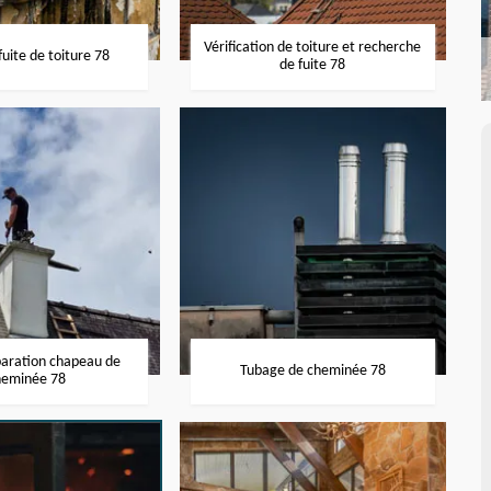
Vérification de toiture et recherche
uite de toiture 78
de fuite 78
paration chapeau de
Tubage de cheminée 78
heminée 78