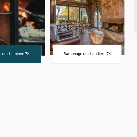
n de cheminée 78
Ramonage de chaudière 78