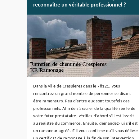
reconnaître un véritable professionnel ?
Dans la ville de Crespieres dans le 78121, vous
rencontrez un grand nombre de personnes se disant
être ramoneurs. Peu d’entre eux sont toutefois des
professionnels. Afin de s’assurer de la qualité réelle de
votre futur prestataire, vérifiez d’abord s’il est inscrit
au registre du commerce. Ensuite, demandez-lui s’il est
un ramoneur agréé. S’il vous confirme qu’il vous délivre
un certificat de ramonage à la fin de son intervention,