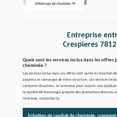
Débistrage de cheminée 78
Entreprise ent
Crespieres 7812
Quels sont les services inclus dans les offres
cheminée ?
Les services inclus dans ces offres sont variés en fonction d
assurera le ramonage de votre structure. Les services inclu
certaines situations, le ramoneur peut assurer une assistan
la société KR Ramonage propose des prestations diverses ven
intéresse, contactez-la.
Entretien de conduit de cheminée, comment