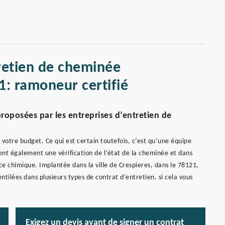
retien de cheminée
1: ramoneur certifié
 proposées par les entreprises d’entretien de
e votre budget. Ce qui est certain toutefois, c’est qu’une équipe
ent également une vérification de l’état de la cheminée et dans
ce chimique. Implantée dans la ville de Crespieres, dans le 78121,
tilées dans plusieurs types de contrat d’entretien. si cela vous
Exigez un devis avant de signer un contrat