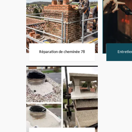
Réparation de cheminée 78
Entretie