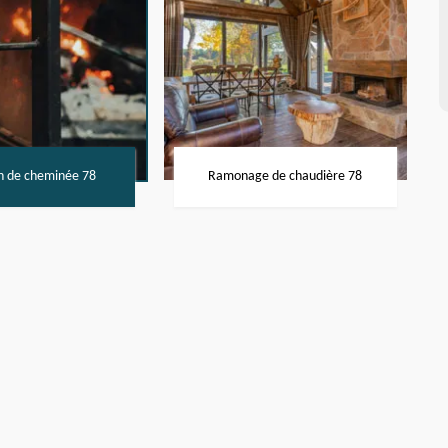
n de cheminée 78
Ramonage de chaudière 78