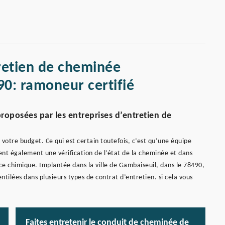
retien de cheminée
0: ramoneur certifié
 proposées par les entreprises d’entretien de
e votre budget. Ce qui est certain toutefois, c’est qu’une équipe
ent également une vérification de l’état de la cheminée et dans
ce chimique. Implantée dans la ville de Gambaiseuil, dans le 78490,
tilées dans plusieurs types de contrat d’entretien. si cela vous
Faites entretenir le conduit de cheminée de