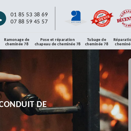
01 85 53 38 69
07 88 59 45 57
Ramonage de
Pose et réparation
Tubage de
Réparati
cheminée 78
chapeau de cheminée 78
cheminée 78
cheminé
CONDUIT DE