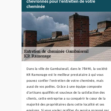
chevronnés pour l’entretien de votre
cheminée
Dans la ville de Gambaiseuil, dans le 78490, la société
KR Ramonage est le meilleur prestataire à qui vous
pouvez confier l’entretien de votre cheminée, mais
aussi de vos poêles. Grâce à une équipe composée
d’artisans qualifiés et soucieux de la satisfaction des
clients, cette entreprise a su conquérir le cœur de la
majorité des propriétaires dans cette localité et ses
environs. Si vous voulez profiter du service proposé par