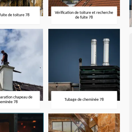
Vérification de toiture et recherche
uite de toiture 78
de fuite 78
paration chapeau de
Tubage de cheminée 78
heminée 78