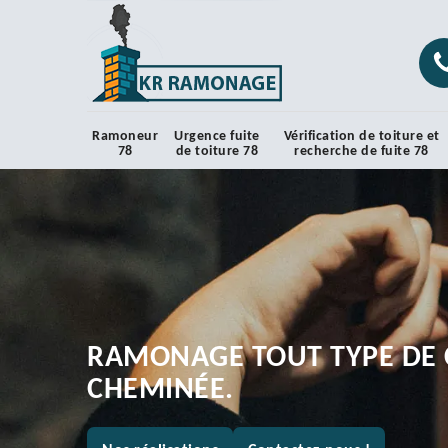
Ramoneur
Urgence fuite
Vérification de toiture et
78
de toiture 78
recherche de fuite 78
RAMONAGE TOUT TYPE DE 
CHEMINÉE.