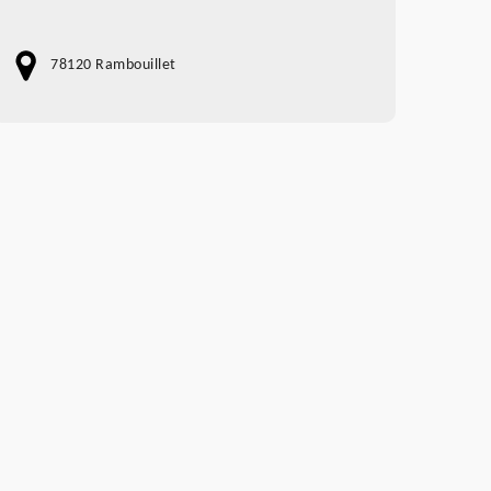
78120 Rambouillet