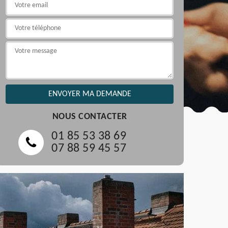
NOUS CONTACTER
01 85 53 38 69
07 88 59 45 57