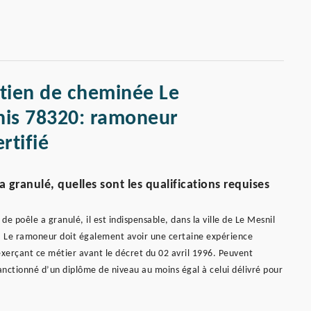
etien de cheminée Le
nis 78320: ramoneur
ertifié
 granulé, quelles sont les qualifications requises
 poêle a granulé, il est indispensable, dans la ville de Le Mesnil
P. Le ramoneur doit également avoir une certaine expérience
 exerçant ce métier avant le décret du 02 avril 1996. Peuvent
ctionné d’un diplôme de niveau au moins égal à celui délivré pour