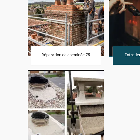
Réparation de cheminée 78
Entretie