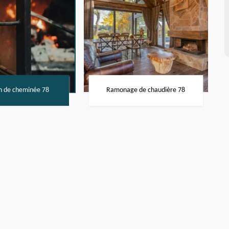
n de cheminée 78
Ramonage de chaudière 78