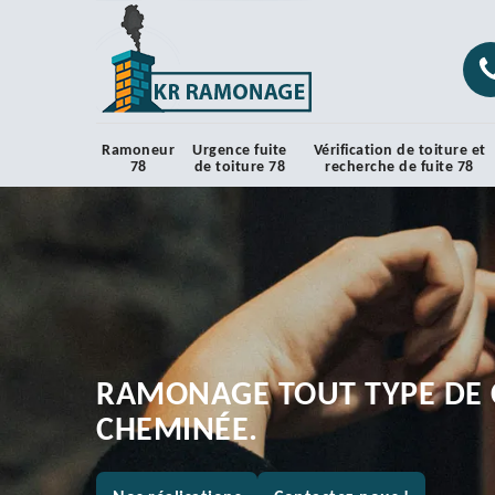
Ramoneur
Urgence fuite
Vérification de toiture et
78
de toiture 78
recherche de fuite 78
RAMONAGE TOUT TYPE DE 
CHEMINÉE.