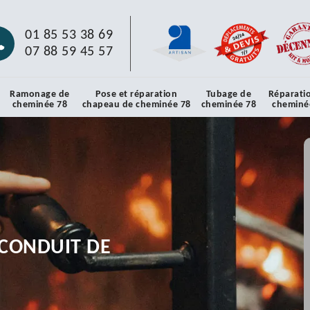
01 85 53 38 69
07 88 59 45 57
Ramonage de
Pose et réparation
Tubage de
Réparati
cheminée 78
chapeau de cheminée 78
cheminée 78
cheminé
CONDUIT DE