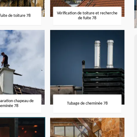
Vérification de toiture et recherche
uite de toiture 78
de fuite 78
paration chapeau de
Tubage de cheminée 78
heminée 78