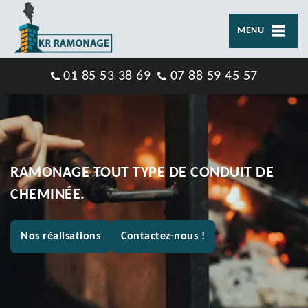
MENU
01 85 53 38 69
07 88 59 45 57
RAMONAGE TOUT TYPE DE CONDUIT DE
CHEMINÉE.
Nos réalisations
Contactez-nous !