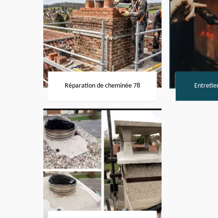
Réparation de cheminée 78
Entretie