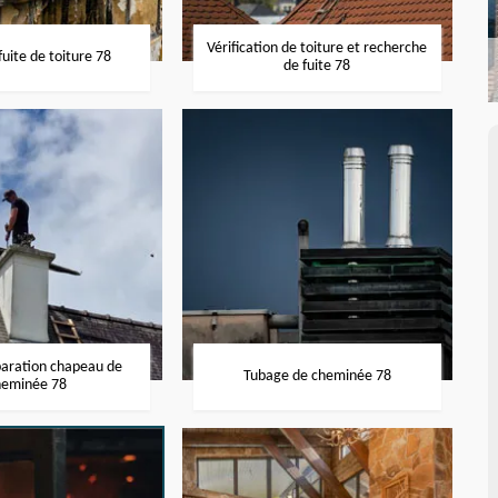
Vérification de toiture et recherche
uite de toiture 78
de fuite 78
paration chapeau de
Tubage de cheminée 78
heminée 78