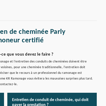
ien de cheminée Parly
oneur certifié
ce que vous devez le faire ?
amonage et l’entretien des conduits de cheminées doivent être
 voisines, pour une cheminée traditionnelle, l’entretien doit
préciser que le recours à un professionnel du ramonage est
omme KR Ramonage vous évitera les mauvaises surprises plus tard.
contactez-le.
Entretien de conduit de cheminée, qui doit
payer la prestation ?