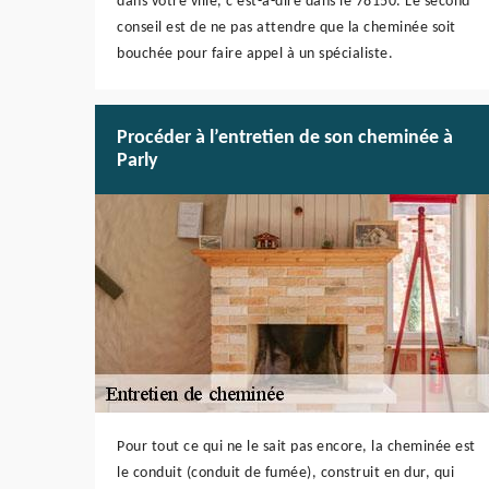
dans votre ville, c’est-à-dire dans le 78150. Le second
conseil est de ne pas attendre que la cheminée soit
bouchée pour faire appel à un spécialiste.
Procéder à l’entretien de son cheminée à
Parly
Pour tout ce qui ne le sait pas encore, la cheminée est
le conduit (conduit de fumée), construit en dur, qui