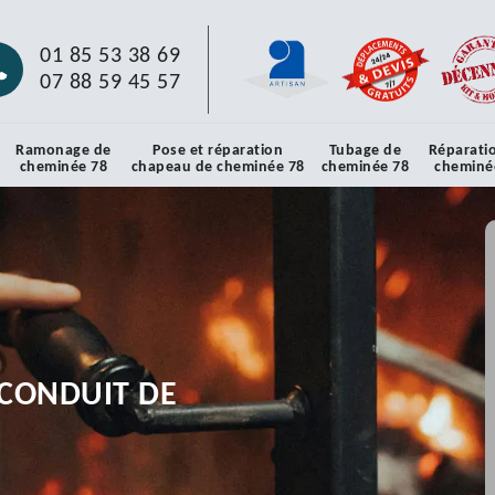
01 85 53 38 69
07 88 59 45 57
Ramonage de
Pose et réparation
Tubage de
Réparati
cheminée 78
chapeau de cheminée 78
cheminée 78
cheminé
CONDUIT DE