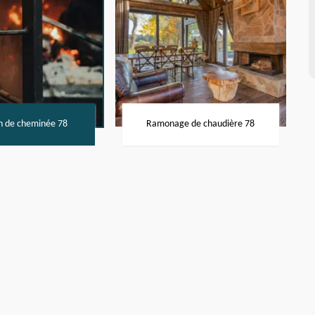
n de cheminée 78
Ramonage de chaudière 78