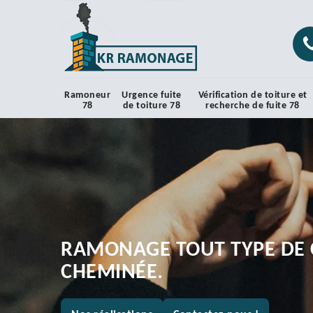
Ramoneur
Urgence fuite
Vérification de toiture et
78
de toiture 78
recherche de fuite 78
RAMONAGE TOUT TYPE DE 
CHEMINÉE.