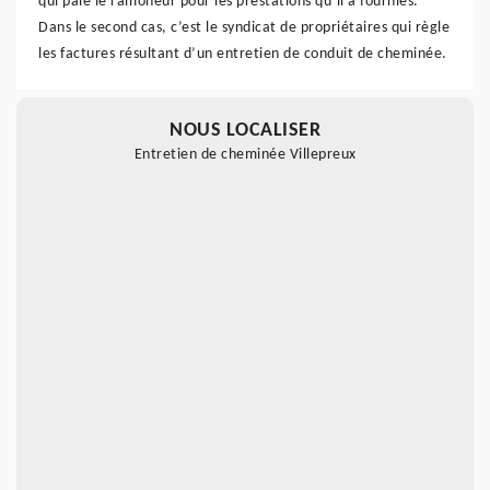
qui paie le ramoneur pour les prestations qu’il a fournies.
Dans le second cas, c’est le syndicat de propriétaires qui règle
les factures résultant d’un entretien de conduit de cheminée.
NOUS LOCALISER
Entretien de cheminée Villepreux