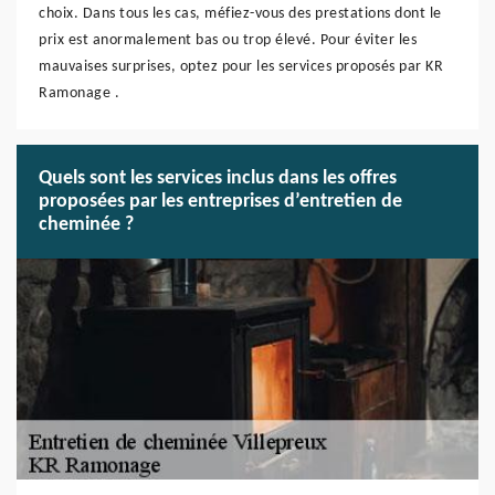
choix. Dans tous les cas, méfiez-vous des prestations dont le
prix est anormalement bas ou trop élevé. Pour éviter les
mauvaises surprises, optez pour les services proposés par KR
Ramonage .
Quels sont les services inclus dans les offres
proposées par les entreprises d’entretien de
cheminée ?