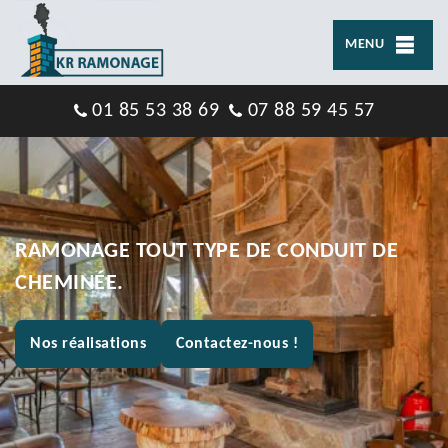
MENU
01 85 53 38 69
07 88 59 45 57
RAMONAGE TOUT TYPE DE CONDUIT DE
CHEMINÉE.
Nos réalisations
Contactez-nous !