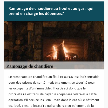
Ramonage de chaudière au fioul et au gaz : qui
prend en charge les dépenses?
Le ramonage de chaudière au fioul et au gaz est indispensable
pour des raisons de santé, mais également se sécurité pour
les occupants d’un immeuble. Il va de soi donc que le
propriétaire est tenu de payer les dépenses relatives à cette
opération s’il occupe les lieux. Mais dans le cas où le bâtiment
est loué, c’est le locataire qui se charge du paiement de la