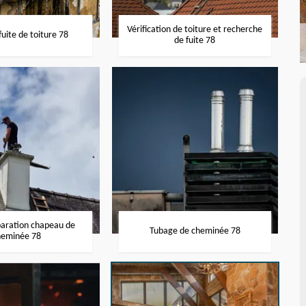
Vérification de toiture et recherche
uite de toiture 78
de fuite 78
paration chapeau de
Tubage de cheminée 78
heminée 78