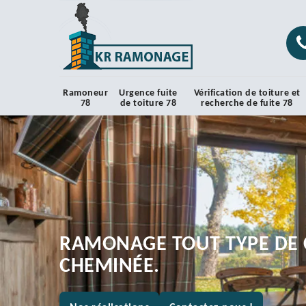
Ramoneur
Urgence fuite
Vérification de toiture et
78
de toiture 78
recherche de fuite 78
RAMONAGE TOUT TYPE DE 
CHEMINÉE.