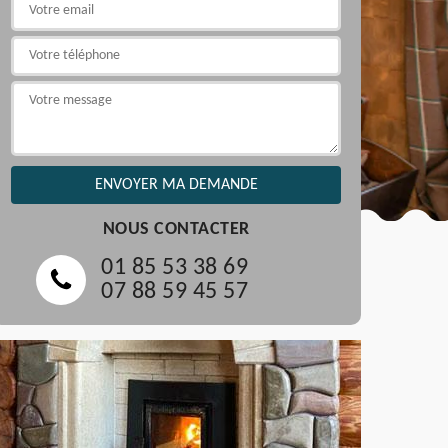
NOUS CONTACTER
01 85 53 38 69
07 88 59 45 57