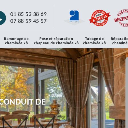
01 85 53 38 69
07 88 59 45 57
Ramonage de
Pose et réparation
Tubage de
Réparati
cheminée 78
chapeau de cheminée 78
cheminée 78
cheminé
CONDUIT DE