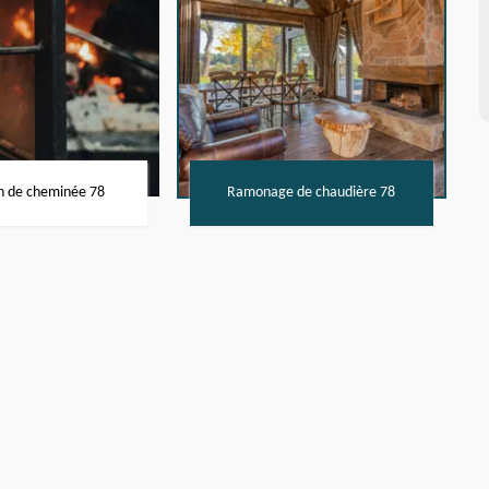
n de cheminée 78
Ramonage de chaudière 78