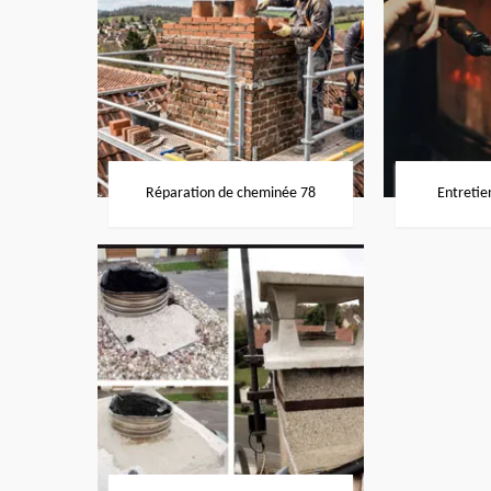
Réparation de cheminée 78
Entretie