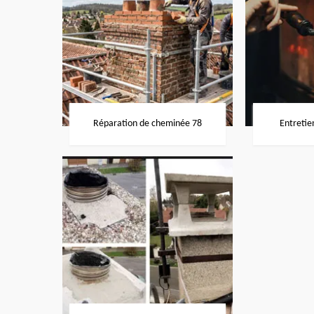
Réparation de cheminée 78
Entretie