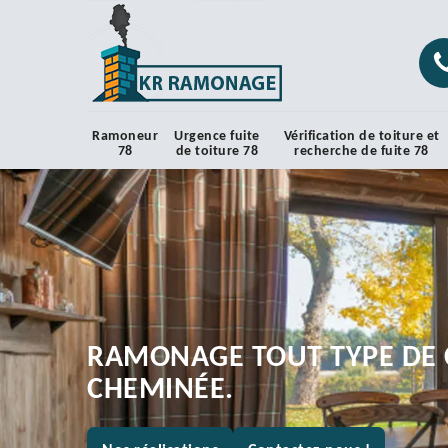
Ramoneur
Urgence fuite
Vérification de toiture et
78
de toiture 78
recherche de fuite 78
RAMONAGE TOUT TYPE DE 
CHEMINÉE.