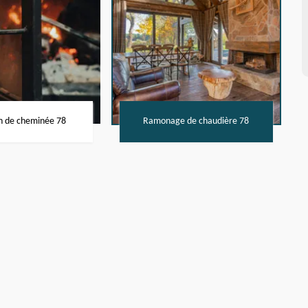
n de cheminée 78
Ramonage de chaudière 78