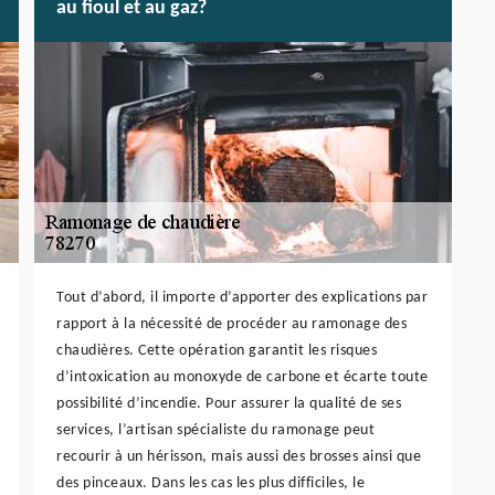
au fioul et au gaz?
Tout d’abord, il importe d’apporter des explications par
rapport à la nécessité de procéder au ramonage des
chaudières. Cette opération garantit les risques
d’intoxication au monoxyde de carbone et écarte toute
possibilité d’incendie. Pour assurer la qualité de ses
services, l’artisan spécialiste du ramonage peut
recourir à un hérisson, mais aussi des brosses ainsi que
des pinceaux. Dans les cas les plus difficiles, le