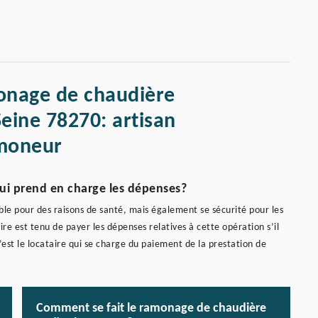
onage de chaudière
eine 78270: artisan
moneur
qui prend en charge les dépenses?
ble pour des raisons de santé, mais également se sécurité pour les
re est tenu de payer les dépenses relatives à cette opération s’il
c’est le locataire qui se charge du paiement de la prestation de
Comment se fait le ramonage de chaudière