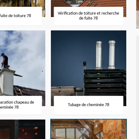
Vérification de toiture et recherche
uite de toiture 78
de fuite 78
paration chapeau de
Tubage de cheminée 78
heminée 78