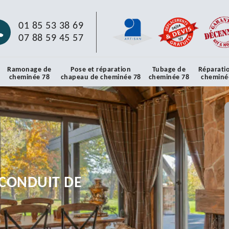
01 85 53 38 69
07 88 59 45 57
Ramonage de
Pose et réparation
Tubage de
Réparati
cheminée 78
chapeau de cheminée 78
cheminée 78
cheminé
CONDUIT DE