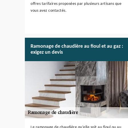
offres tarifaires proposées par plusieurs artisans que
vous avez contactés.
Ramonage de chaudière au fioul et au gaz :
exigez un devis
Le ramonage de chaudière qu’elle soit au fioul ou au