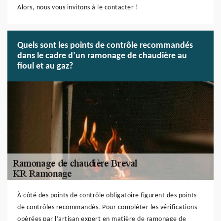
Alors, nous vous invitons à le contacter !
Quels sont les points de contrôle recommandés
dans le cadre d’un ramonage de chaudière au
fioul et au gaz?
À côté des points de contrôle obligatoire figurent des points
de contrôles recommandés. Pour compléter les vérifications
opérées par l’artisan expert en matière de ramonage de