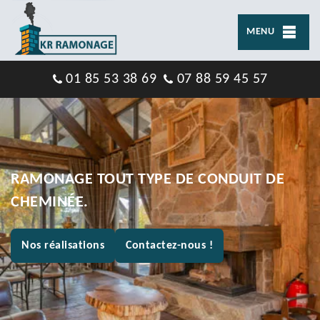
MENU
01 85 53 38 69
07 88 59 45 57
RAMONAGE TOUT TYPE DE CONDUIT DE
CHEMINÉE.
Nos réalisations
Contactez-nous !