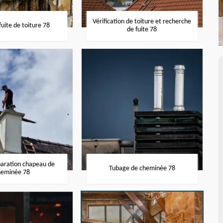
Vérification de toiture et recherche
uite de toiture 78
de fuite 78
paration chapeau de
Tubage de cheminée 78
heminée 78