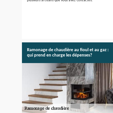
plusieurs artisans que vous avez contactés.
Ramonage de chaudière au fioul et au gaz :
qui prend en charge les dépenses?