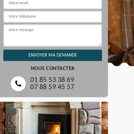
NOUS CONTACTER
01 85 53 38 69
07 88 59 45 57