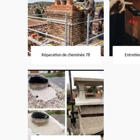
Réparation de cheminée 78
Entretie