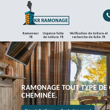
Ramoneur
Urgence fuite
Vérification de toiture et
78
de toiture 78
recherche de fuite 78
RAMONAGE TOUT TYPE DE 
CHEMINÉE.