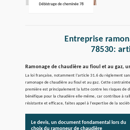
Débistrage de cheminée 78
Entreprise ramon
78530: ar
Ramonage de chaudière au fioul et au gaz, une
La loi française, notamment l’article 31.6 du règlement san
ramonage de chaudière au fioul et au gaz. Cette contrainte 
première est principalement la lutte contre les risques de
bénéfique pour la chaudière elle-même, car contribue à rall
résistante et efficace, faites appel à l’expertise de la soci
Le devis, un document fondamental lors du
choix du ramoneur de chaudière