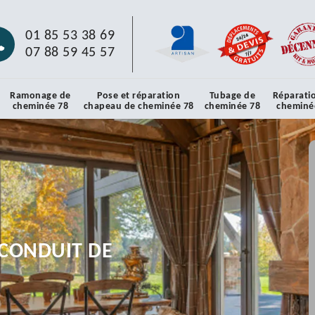
01 85 53 38 69
07 88 59 45 57
Ramonage de
Pose et réparation
Tubage de
Réparati
cheminée 78
chapeau de cheminée 78
cheminée 78
cheminé
CONDUIT DE