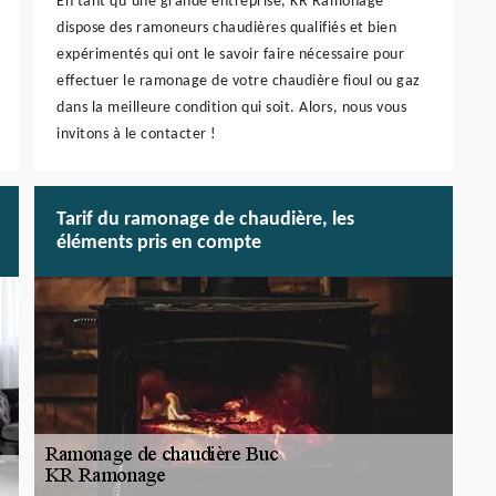
En tant qu’une grande entreprise, KR Ramonage
dispose des ramoneurs chaudières qualifiés et bien
expérimentés qui ont le savoir faire nécessaire pour
effectuer le ramonage de votre chaudière fioul ou gaz
dans la meilleure condition qui soit. Alors, nous vous
invitons à le contacter !
Tarif du ramonage de chaudière, les
éléments pris en compte