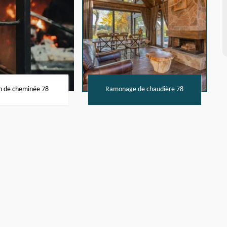
n de cheminée 78
Ramonage de chaudière 78