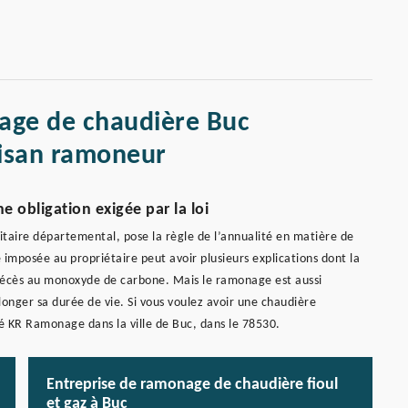
age de chaudière Buc
tisan ramoneur
 obligation exigée par la loi
itaire départemental, pose la règle de l’annualité en matière de
imposée au propriétaire peut avoir plusieurs explications dont la
 décès au monoxyde de carbone. Mais le ramonage est aussi
onger sa durée de vie. Si vous voulez avoir une chaudière
été KR Ramonage dans la ville de Buc, dans le 78530.
Entreprise de ramonage de chaudière fioul
et gaz à Buc