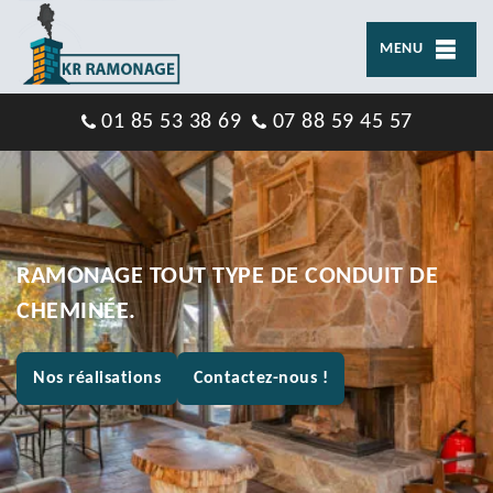
MENU
01 85 53 38 69
07 88 59 45 57
RAMONAGE TOUT TYPE DE CONDUIT DE
CHEMINÉE.
Nos réalisations
Contactez-nous !