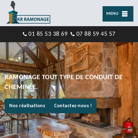
MENU
01 85 53 38 69
07 88 59 45 57
RAMONAGE TOUT TYPE DE CONDUIT DE
CHEMINÉE.
Nos réalisations
Contactez-nous !