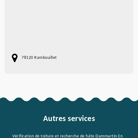
78120 Rambouillet
Autres services
Vérification de toiture et recherche de fuite Dammartin En