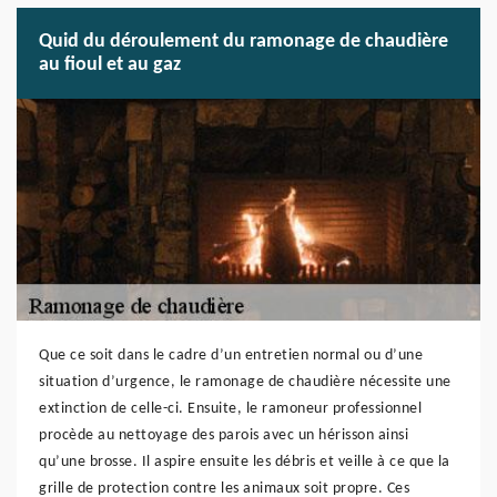
Quid du déroulement du ramonage de chaudière
au fioul et au gaz
Que ce soit dans le cadre d’un entretien normal ou d’une
situation d’urgence, le ramonage de chaudière nécessite une
extinction de celle-ci. Ensuite, le ramoneur professionnel
procède au nettoyage des parois avec un hérisson ainsi
qu’une brosse. Il aspire ensuite les débris et veille à ce que la
grille de protection contre les animaux soit propre. Ces