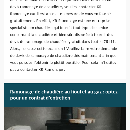
dans la Dammartin En Serve et que vous avez besoin d’un
devis ramonage de chaudière, veuillez contacter KR
Ramonage car il est apte et en mesure de vous en fournir
gratuitement. En effet, KR Ramonage est une entreprise
spécialiste en chaudière qui fournit tout type de service
concernant la chaudière et bien sûr, disposée à fournir des
devis de ramonage de chaudière gratuit dans tout le 78111.
Alors, ne ratez cette occasion ! Veuillez faire votre demande
de devis de ramonage de chaudière dès maintenant afin que
vous puissiez l’obtenir le plutôt possible. Pour cela, n’hésitez
pas à contacter KR Ramonage .
Ramonage de chaudière au fioul et au gaz : optez
pour un contrat d’entretien