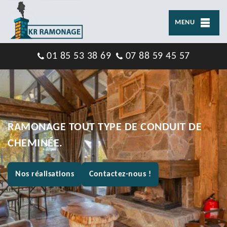
MENU
01 85 53 38 69
07 88 59 45 57
RAMONAGE TOUT TYPE DE CONDUIT DE
CHEMINÉE.
Nos réalisations
Contactez-nous !