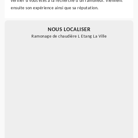
vérifier si vous êtes à la recherche d’un ramoneur. Viennent
ensuite son expérience ainsi que sa réputation.
NOUS LOCALISER
Ramonage de chaudière L Etang La Ville