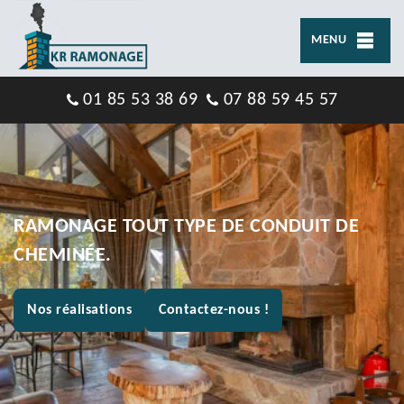
MENU
01 85 53 38 69
07 88 59 45 57
RAMONAGE TOUT TYPE DE CONDUIT DE
CHEMINÉE.
Nos réalisations
Contactez-nous !