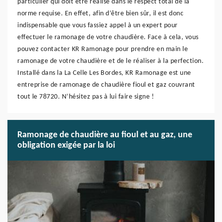
particulier qui doit être réalisé dans le respect total de la
norme requise. En effet, afin d’être bien sûr, il est donc
indispensable que vous fassiez appel à un expert pour
effectuer le ramonage de votre chaudière. Face à cela, vous
pouvez contacter KR Ramonage pour prendre en main le
ramonage de votre chaudière et de le réaliser à la perfection.
Installé dans la La Celle Les Bordes, KR Ramonage est une
entreprise de ramonage de chaudière fioul et gaz couvrant
tout le 78720. N’hésitez pas à lui faire signe !
Ramonage de chaudière au fioul et au gaz, une
obligation exigée par la loi