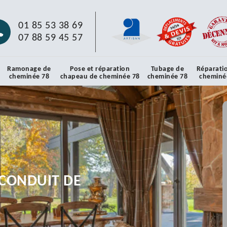
01 85 53 38 69
07 88 59 45 57
Ramonage de
Pose et réparation
Tubage de
Réparati
cheminée 78
chapeau de cheminée 78
cheminée 78
cheminé
CONDUIT DE