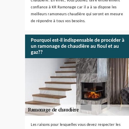
chaudière. En effet, vous pouvez faire entièrement
confiance à KR Ramonage car il a à sa dispose les
meilleurs ramoneurs chaudière qui seront en mesure
de répondre à tous vos besoins.
Pourquoi est-il indispensable de procéder à
un ramonage de chaudière au fioul et au
gaz??
Les raisons pour lesquelles vous devez respecter les