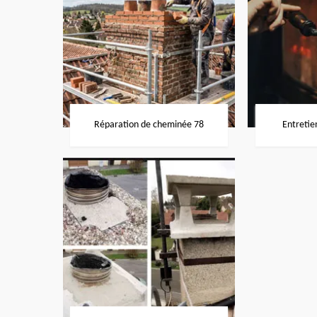
Réparation de cheminée 78
Entretie