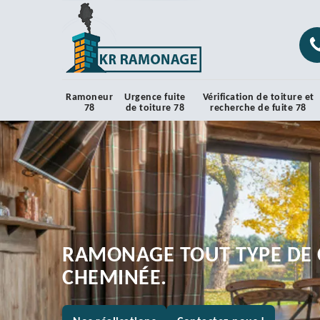
Ramoneur
Urgence fuite
Vérification de toiture et
78
de toiture 78
recherche de fuite 78
RAMONAGE TOUT TYPE DE 
CHEMINÉE.