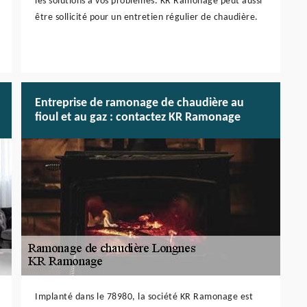
les solutions à vos problèmes. KR Ramonage peut aussi
être sollicité pour un entretien régulier de chaudière.
Entreprise de ramonage de chaudière au
fioul et au gaz : contactez KR Ramonage
Implanté dans le 78980, la société KR Ramonage est