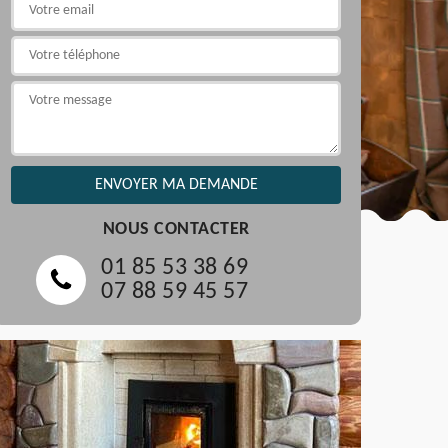
NOUS CONTACTER
01 85 53 38 69
07 88 59 45 57