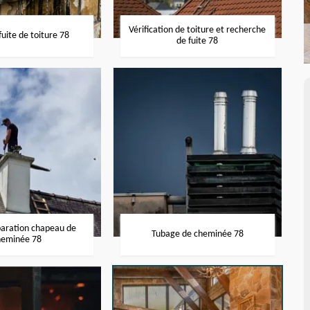
Vérification de toiture et recherche
uite de toiture 78
de fuite 78
paration chapeau de
Tubage de cheminée 78
heminée 78