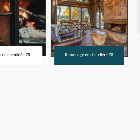
n de cheminée 78
Ramonage de chaudière 78