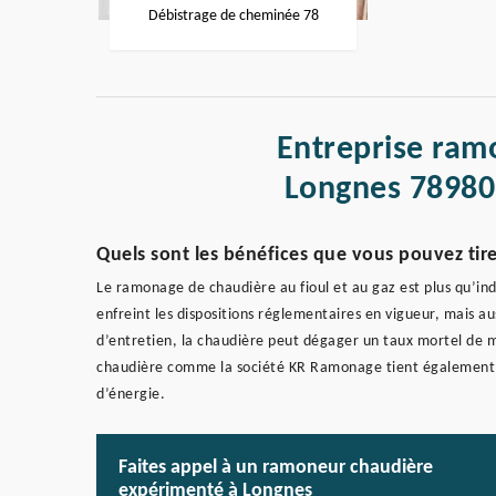
Débistrage de cheminée 78
Entreprise ram
Longnes 78980
Quels sont les bénéfices que vous pouvez tir
Le ramonage de chaudière au fioul et au gaz est plus qu’in
enfreint les dispositions réglementaires en vigueur, mais a
d’entretien, la chaudière peut dégager un taux mortel de 
chaudière comme la société KR Ramonage tient également à
d’énergie.
Faites appel à un ramoneur chaudière
expérimenté à Longnes