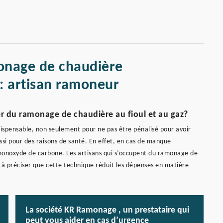
onage de chaudière
: artisan ramoneur
er du ramonage de chaudière au fioul et au gaz?
dispensable, non seulement pour ne pas être pénalisé pour avoir
ussi pour des raisons de santé. En effet, en cas de manque
monoxyde de carbone. Les artisans qui s’occupent du ramonage de
 préciser que cette technique réduit les dépenses en matière
La société KR Ramonage , un prestataire qui
peut vous aider en cas d’urgence