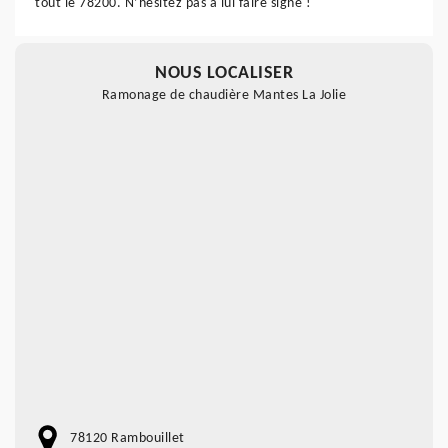
tout le 78200. N’hésitez pas à lui faire signe !
NOUS LOCALISER
Ramonage de chaudière Mantes La Jolie
78120 Rambouillet