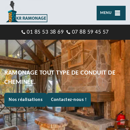
MENU
01 85 53 38 69
07 88 59 45 57
RAMONAGE TOUT TYPE DE CONDUIT DE
CHEMINÉE.
Nos réalisations
Contactez-nous !