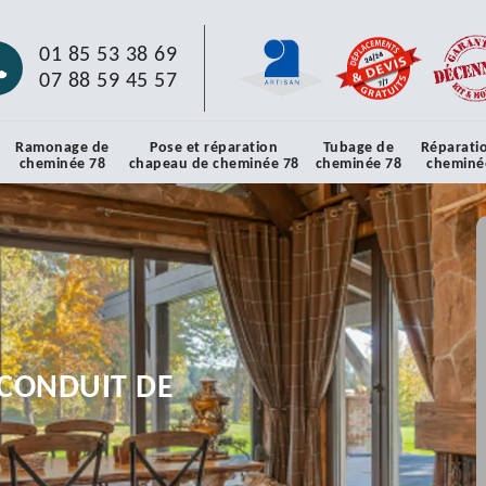
01 85 53 38 69
07 88 59 45 57
Ramonage de
Pose et réparation
Tubage de
Réparati
cheminée 78
chapeau de cheminée 78
cheminée 78
cheminé
CONDUIT DE