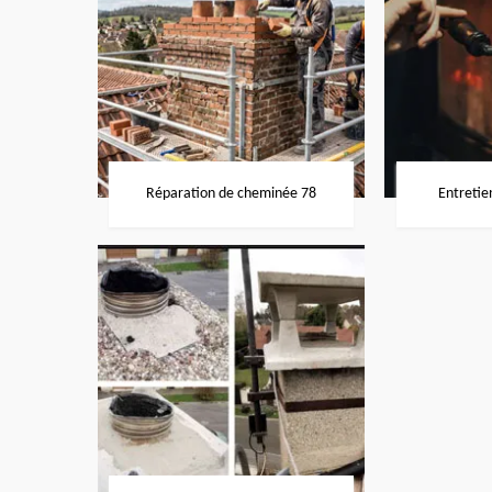
Réparation de cheminée 78
Entretie