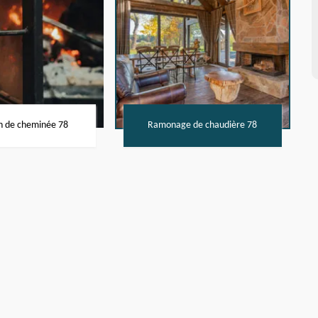
n de cheminée 78
Ramonage de chaudière 78