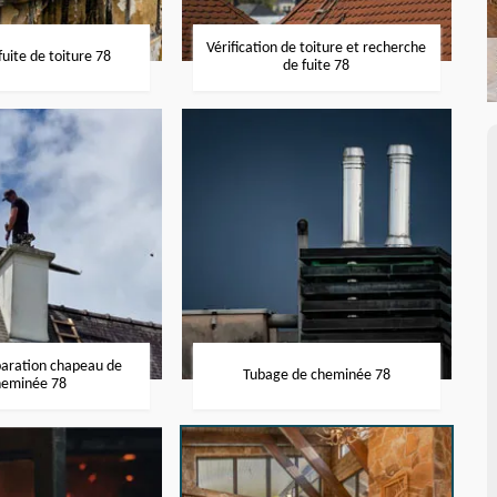
Vérification de toiture et recherche
uite de toiture 78
de fuite 78
paration chapeau de
Tubage de cheminée 78
heminée 78