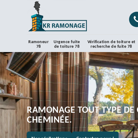
Ramoneur
Urgence fuite
Vérification de toiture et
78
de toiture 78
recherche de fuite 78
RAMONAGE TOUT TYPE DE 
CHEMINÉE.