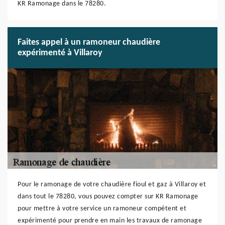
KR Ramonage dans le 78280.
Faites appel à un ramoneur chaudière
expérimenté à Villaroy
Pour le ramonage de votre chaudière fioul et gaz à Villaroy et
dans tout le 78280, vous pouvez compter sur KR Ramonage
pour mettre à votre service un ramoneur compétent et
expérimenté pour prendre en main les travaux de ramonage