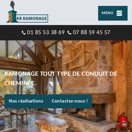
MENU
01 85 53 38 69
07 88 59 45 57
RAMONAGE TOUT TYPE DE CONDUIT DE
CHEMINÉE.
Nos réalisations
Contactez-nous !