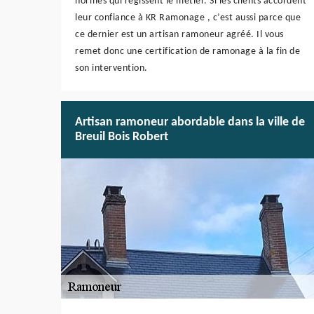
normes qui régissent le métier. Si les clients accordent
leur confiance à KR Ramonage , c’est aussi parce que
ce dernier est un artisan ramoneur agréé. Il vous
remet donc une certification de ramonage à la fin de
son intervention.
Artisan ramoneur abordable dans la ville de
Breuil Bois Robert