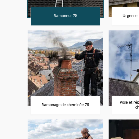
Ramoneur 78
Urgence f
Pose et ré
Ramonage de cheminée 78
c