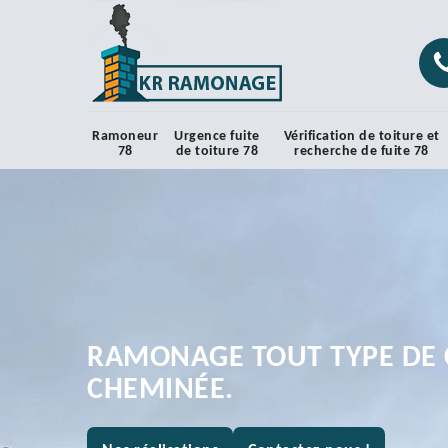
Ramoneur
Urgence fuite
Vérification de toiture et
78
de toiture 78
recherche de fuite 78
RAMONAGE TOUT TYPE DE 
CHEMINÉE.