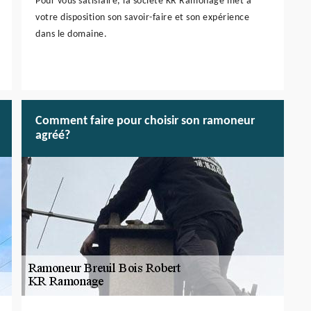
Pour vous satisfaire, la société KR Ramonage met à
votre disposition son savoir-faire et son expérience
dans le domaine.
Comment faire pour choisir son ramoneur
agréé?