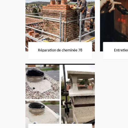
Réparation de cheminée 78
Entretie