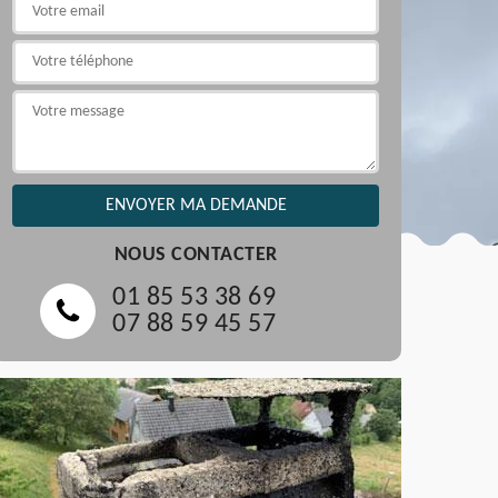
NOUS CONTACTER
01 85 53 38 69
07 88 59 45 57