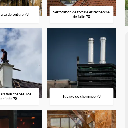
Vérification de toiture et recherche
uite de toiture 78
de fuite 78
paration chapeau de
Tubage de cheminée 78
heminée 78