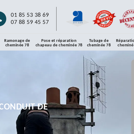
01 85 53 38 69
07 88 59 45 57
Ramonage de
Pose et réparation
Tubage de
Réparati
cheminée 78
chapeau de cheminée 78
cheminée 78
cheminé
CONDUIT DE