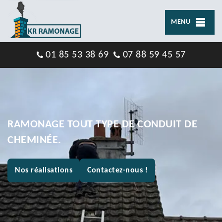
MENU
01 85 53 38 69
07 88 59 45 57
RAMONAGE TOUT TYPE DE CONDUIT DE
CHEMINÉE.
Nos réalisations
Contactez-nous !