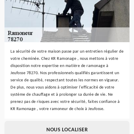
La sécurité de votre maison passe par un entretien régulier de
votre cheminée. Chez KR Ramonage , nous mettons à votre
disposition notre expertise en matière de ramonage à
Jeufosse 78270. Nos professionnels qualifiés garantissent un
service de qualité, respectant toutes les normes en vigueur.
De plus, nous vous aidons à optimiser l'efficacité de votre
système de chauffage et à prolonger sa durée de vie. Ne
prenez pas de risques avec votre sécurité, faites confiance à
KR Ramonage , votre ramoneur de choix à Jeufosse.
NOUS LOCALISER