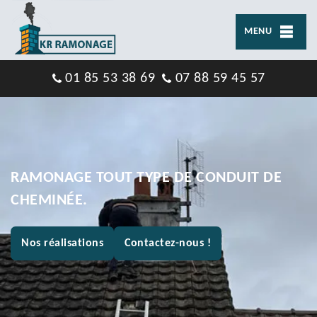
MENU
01 85 53 38 69
07 88 59 45 57
RAMONAGE TOUT TYPE DE CONDUIT DE
CHEMINÉE.
Nos réalisations
Contactez-nous !