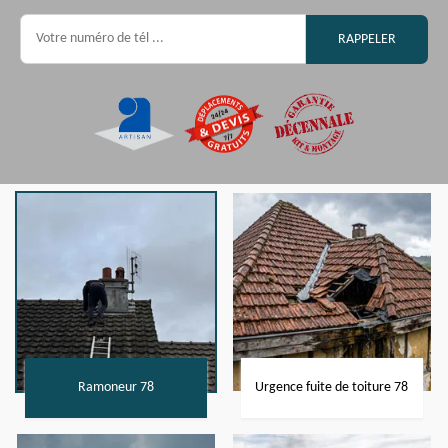
Ramoneur 78
Urgence fuite de toiture 78