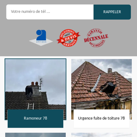
Ramoneur 78
Urgence fuite de toiture 78