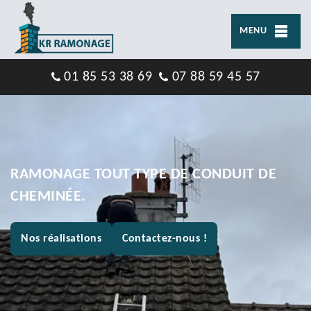
MENU
01 85 53 38 69
07 88 59 45 57
RAMONAGE TOUT TYPE DE CONDUIT DE
CHEMINÉE.
Nos réalisations
Contactez-nous !