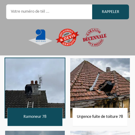
Ramoneur 78
Urgence fuite de toiture 78