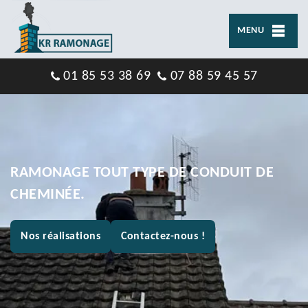
MENU
01 85 53 38 69
07 88 59 45 57
RAMONAGE TOUT TYPE DE CONDUIT DE
CHEMINÉE.
Nos réalisations
Contactez-nous !