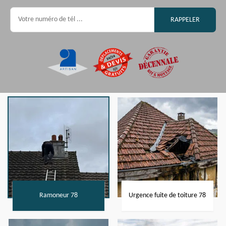
Ramoneur 78
Urgence fuite de toiture 78