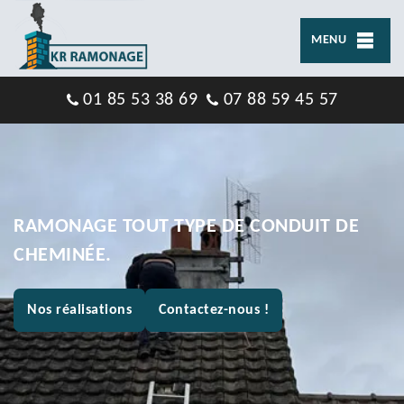
MENU
01 85 53 38 69
07 88 59 45 57
RAMONAGE TOUT TYPE DE CONDUIT DE
CHEMINÉE.
Nos réalisations
Contactez-nous !