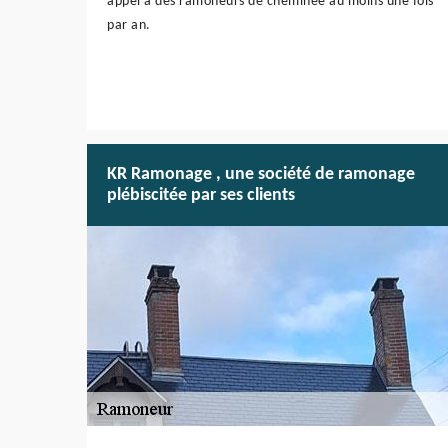
appel à des ramoneurs de cheminée au moins une fois
par an.
KR Ramonage , une société de ramonage
plébiscitée par ses clients