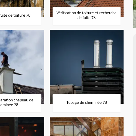
Vérification de toiture et recherche
uite de toiture 78
de fuite 78
paration chapeau de
Tubage de cheminée 78
heminée 78