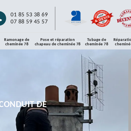
01 85 53 38 69
07 88 59 45 57
Ramonage de
Pose et réparation
Tubage de
Réparati
cheminée 78
chapeau de cheminée 78
cheminée 78
cheminé
CONDUIT DE