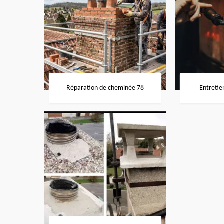
Réparation de cheminée 78
Entretie