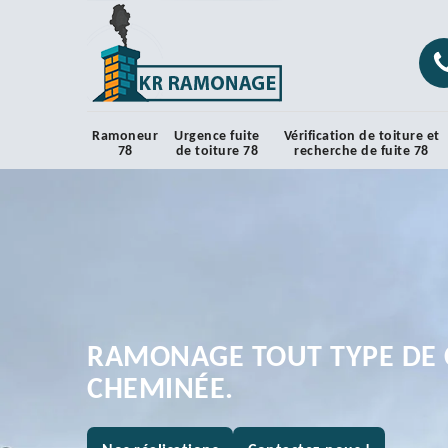
Ramoneur
Urgence fuite
Vérification de toiture et
78
de toiture 78
recherche de fuite 78
RAMONAGE TOUT TYPE DE 
CHEMINÉE.