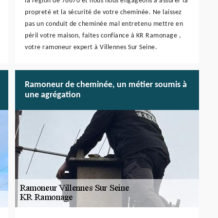
la région de 78670 et nous nous engageons à assurer la
propreté et la sécurité de votre cheminée. Ne laissez
pas un conduit de cheminée mal entretenu mettre en
péril votre maison, faites confiance à KR Ramonage ,
votre ramoneur expert à Villennes Sur Seine.
Ramoneur de cheminée, un métier soumis à
une agrégation