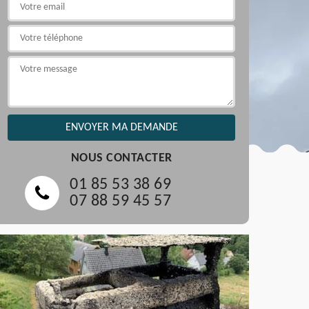
NOUS CONTACTER
01 85 53 38 69
07 88 59 45 57