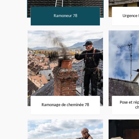
Ramoneur 78
Urgence f
Pose et ré
Ramonage de cheminée 78
c