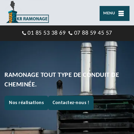
MENU
01 85 53 38 69
07 88 59 45 57
RAMONAGE TOUT TYPE DE CONDUIT DE
CHEMINÉE.
Nos réalisations
Contactez-nous !