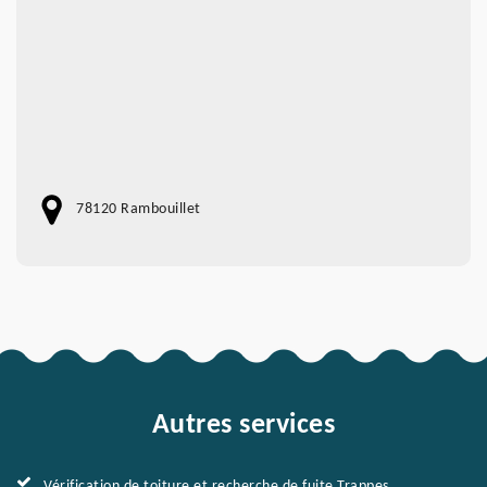
78120 Rambouillet
Autres services
Vérification de toiture et recherche de fuite Trappes