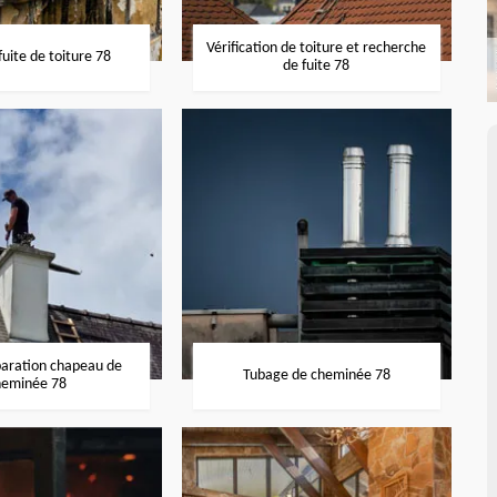
Vérification de toiture et recherche
uite de toiture 78
de fuite 78
paration chapeau de
Tubage de cheminée 78
heminée 78