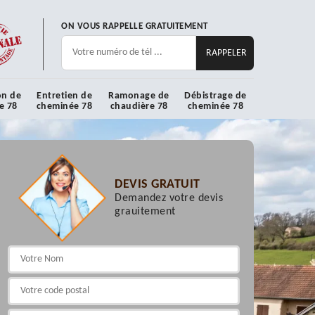
ON VOUS RAPPELLE GRATUITEMENT
on de
Entretien de
Ramonage de
Débistrage de
e 78
cheminée 78
chaudière 78
cheminée 78
DEVIS GRATUIT
Demandez votre devis
grauitement