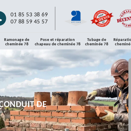
01 85 53 38 69
07 88 59 45 57
Ramonage de
Pose et réparation
Tubage de
Réparati
cheminée 78
chapeau de cheminée 78
cheminée 78
cheminé
CONDUIT DE