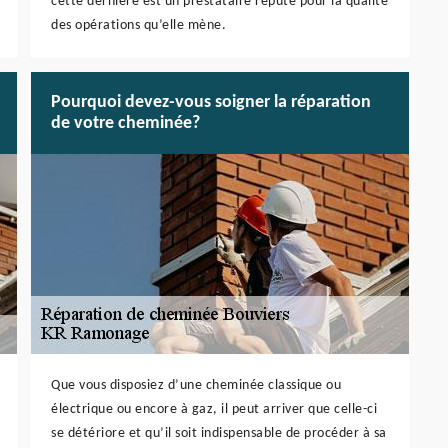
cette dernière est un prestataire réputé pour la qualité
des opérations qu’elle mène.
Pourquoi devez-vous soigner la réparation
de votre cheminée?
Que vous disposiez d’une cheminée classique ou
électrique ou encore à gaz, il peut arriver que celle-ci
se détériore et qu’il soit indispensable de procéder à sa