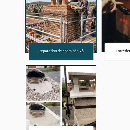
Réparation de cheminée 78
Entretie