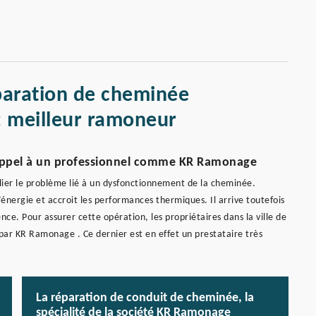
paration de cheminée
: meilleur ramoneur
s appel à un professionnel comme KR Ramonage
allier le problème lié à un dysfonctionnement de la cheminée.
’énergie et accroit les performances thermiques. Il arrive toutefois
ce. Pour assurer cette opération, les propriétaires dans la ville de
ar KR Ramonage . Ce dernier est en effet un prestataire très
La réparation de conduit de cheminée, la
spécialité de la société KR Ramonage