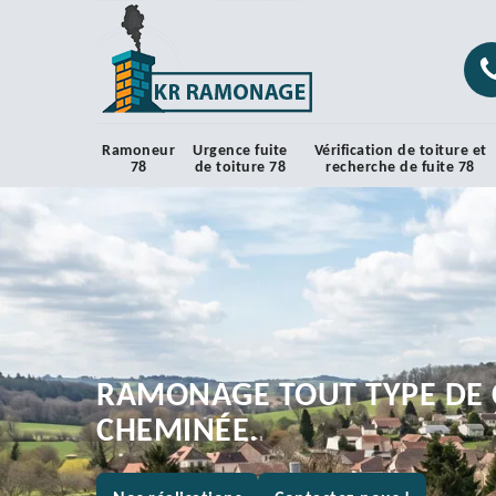
Ramoneur
Urgence fuite
Vérification de toiture et
78
de toiture 78
recherche de fuite 78
RAMONAGE TOUT TYPE DE 
CHEMINÉE.