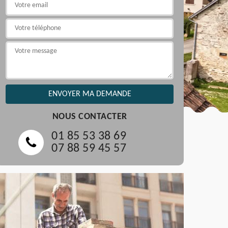
NOUS CONTACTER
01 85 53 38 69
07 88 59 45 57