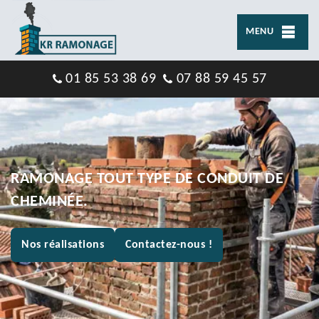
MENU
01 85 53 38 69
07 88 59 45 57
RAMONAGE TOUT TYPE DE CONDUIT DE
CHEMINÉE.
Nos réalisations
Contactez-nous !