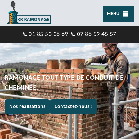
MENU
01 85 53 38 69
07 88 59 45 57
RAMONAGE TOUT TYPE DE CONDUIT DE
CHEMINÉE.
Nos réalisations
Contactez-nous !